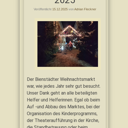
2025
Veröffentlicht
15.12.2025
von
Adrian Fleckner
Der Bienstädter Weihnachtsmarkt
war, wie jedes Jahr sehr gut besucht.
Unser Dank geht an alle beteiligten
Helfer und Helferinnen. Egal ob beim
Auf -und Abbau des Marktes, bei der
Organisation des Kinderprogramms,
der Theateraufführung in der Kirche,
die Standbetreuung oder beim