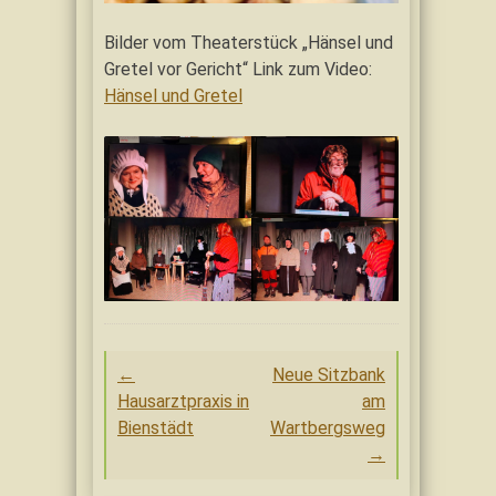
Bilder vom Theaterstück „Hänsel und
Gretel vor Gericht“ Link zum Video:
Hänsel und Gretel
Post
←
Neue Sitzbank
navigation
Hausarztpraxis in
am
Bienstädt
Wartbergsweg
→