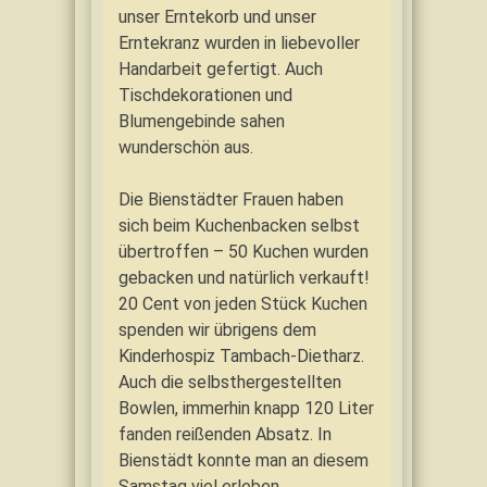
unser Erntekorb und unser
Erntekranz wurden in liebevoller
Handarbeit gefertigt. Auch
Tischdekorationen und
Blumengebinde sahen
wunderschön aus.
Die Bienstädter Frauen haben
sich beim Kuchenbacken selbst
übertroffen – 50 Kuchen wurden
gebacken und natürlich verkauft!
20 Cent von jeden Stück Kuchen
spenden wir übrigens dem
Kinderhospiz Tambach-Dietharz.
Auch die selbsthergestellten
Bowlen, immerhin knapp 120 Liter
fanden reißenden Absatz. In
Bienstädt konnte man an diesem
Samstag viel erleben,