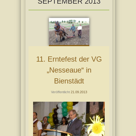
SEPTEMBER 2013
11. Erntefest der VG
„Nesseaue“ in
Bienstädt
Veröffentlicht
21.09.2013