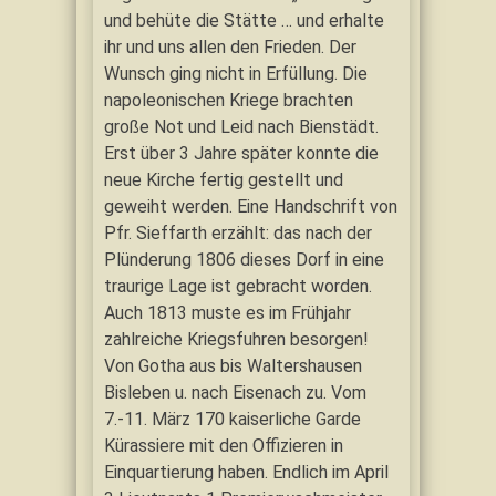
und behüte die Stätte … und erhalte
ihr und uns allen den Frieden. Der
Wunsch ging nicht in Erfüllung. Die
napoleonischen Kriege brachten
große Not und Leid nach Bienstädt.
Erst über 3 Jahre später konnte die
neue Kirche fertig gestellt und
geweiht werden. Eine Handschrift von
Pfr. Sieffarth erzählt: das nach der
Plünderung 1806 dieses Dorf in eine
traurige Lage ist gebracht worden.
Auch 1813 muste es im Frühjahr
zahlreiche Kriegsfuhren besorgen!
Von Gotha aus bis Waltershausen
Bisleben u. nach Eisenach zu. Vom
7.-11. März 170 kaiserliche Garde
Kürassiere mit den Offizieren in
Einquartierung haben. Endlich im April