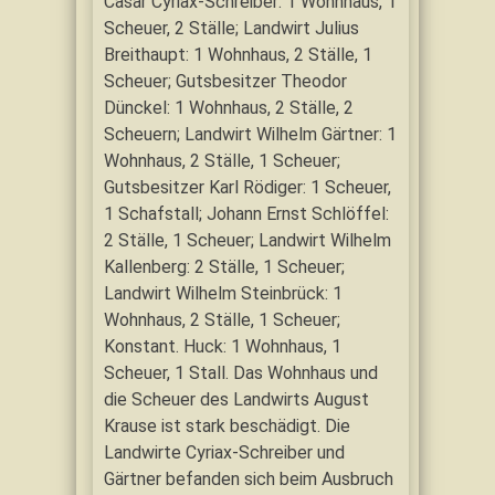
Cäsar Cyriax-Schreiber: 1 Wohnhaus, 1
Scheuer, 2 Ställe; Landwirt Julius
Breithaupt: 1 Wohnhaus, 2 Ställe, 1
Scheuer; Gutsbesitzer Theodor
Dünckel: 1 Wohnhaus, 2 Ställe, 2
Scheuern; Landwirt Wilhelm Gärtner: 1
Wohnhaus, 2 Ställe, 1 Scheuer;
Gutsbesitzer Karl Rödiger: 1 Scheuer,
1 Schafstall; Johann Ernst Schlöffel:
2 Ställe, 1 Scheuer; Landwirt Wilhelm
Kallenberg: 2 Ställe, 1 Scheuer;
Landwirt Wilhelm Steinbrück: 1
Wohnhaus, 2 Ställe, 1 Scheuer;
Konstant. Huck: 1 Wohnhaus, 1
Scheuer, 1 Stall. Das Wohnhaus und
die Scheuer des Landwirts August
Krause ist stark beschädigt. Die
Landwirte Cyriax-Schreiber und
Gärtner befanden sich beim Ausbruch