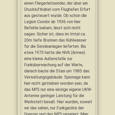
einen Fliegerleitsender, der über ein
Druckluftkabel vom Flughafen Erfurt
aus gesteuert wurde. Ob schon die
Legion Condor ab 1936 von hier
Befehle bekam, lässt sich nicht
sagen. Sicher ist, dass im Imtal ca.
20m tiefe Brunnen das Kühlwasser
für die Sendeanlagen lieferten. Bis
etwa 1975 hatte die NVA (Armee)
eine kleine Außenstelle zur
Funküberwachung auf der Warte,
danach baute die Stasi um 1985 das
Verwaltungsgebäude. Spionage kann
hier nicht getrieben worden sein, da
das MfS nur eine einzige eigene UKW-
Antenne geringer Leistung für die
Werkstatt besaß. Hier wurden, soweit
wir das sahen, nur Funkgeräte der
Grenzer und des MfS repariert. Man