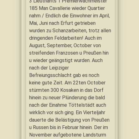
3 Lieutnants 1 Premierwachmeister
185 Man Cavallerie wieder Quartier
nahm / Endlich die Einwohner im April,
Mai, Juni nach Erfurt getrieben
wurden zu Schanzarbeiten, trotz allen
dringenden Feldarbeiten! Auch im
August, September, October von
streifenden Franzosen u Preußen hin
u wieder geängstigt wurden. Auch
nach der Leipziger
Befreiungsschlacht gab es noch
keine gute Zeit. Am 22ten October
stürmten 300 Kosaken in das Dorf
hinein zu neuer Plünderung die bald
nach der Einahme Töttelstädt auch
wirklich vor sich ging. Ein Vierteljahr
dauerte die Belästigung von Preußen
u Russen bis in Februar hinein. Der im
November aufgebotene Landsturm