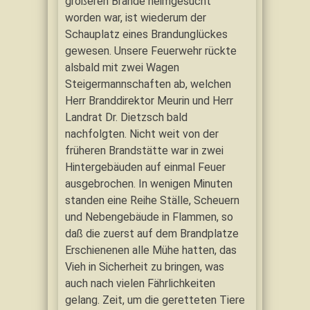
größeren Brande heimgesucht
worden war, ist wiederum der
Schauplatz eines Brandunglückes
gewesen. Unsere Feuerwehr rückte
alsbald mit zwei Wagen
Steigermannschaften ab, welchen
Herr Branddirektor Meurin und Herr
Landrat Dr. Dietzsch bald
nachfolgten. Nicht weit von der
früheren Brandstätte war in zwei
Hintergebäuden auf einmal Feuer
ausgebrochen. In wenigen Minuten
standen eine Reihe Ställe, Scheuern
und Nebengebäude in Flammen, so
daß die zuerst auf dem Brandplatze
Erschienenen alle Mühe hatten, das
Vieh in Sicherheit zu bringen, was
auch nach vielen Fährlichkeiten
gelang. Zeit, um die geretteten Tiere