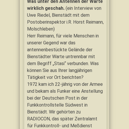
Was unter den Antennen der Warte
wirklich geschah.
(ein Interview von
Uwe Riedel, Bienstädt mit dem
Postoberinspektor i.R. Horst Reimann,
Molschleben)
Herr Reimann, für viele Menschen in
unserer Gegend war das
antennenbestückte Gelände der
Bienstädter Warte untrennbar mit
dem Begriff „Stasi“ verbunden. Was
können Sie aus Ihrer langjährigen
Tätigkeit vor Ort berichten?
1972 kam ich 22-jährig von der Armee
und bekam als Funker eine Anstellung
bei der Deutschen Post in der
Funkkontrollstelle Südwest in
Bienstädt. Wir gehörten zu
RADIOCON, das später Zentralamt
für Funkkontroll- und Meßdienst