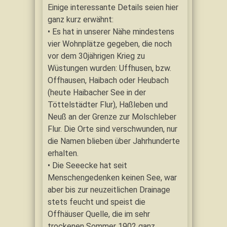
Einige interessante Details seien hier
ganz kurz erwähnt:
• Es hat in unserer Nähe mindestens
vier Wohnplätze gegeben, die noch
vor dem 30jährigen Krieg zu
Wüstungen wurden: Uffhusen, bzw.
Offhausen, Haibach oder Heubach
(heute Haibacher See in der
Töttelstädter Flur), Haßleben und
Neuß an der Grenze zur Molschleber
Flur. Die Orte sind verschwunden, nur
die Namen blieben über Jahrhunderte
erhalten.
• Die Seeecke hat seit
Menschengedenken keinen See, war
aber bis zur neuzeitlichen Drainage
stets feucht und speist die
Offhäuser Quelle, die im sehr
trockenen Sommer 1902 ganz