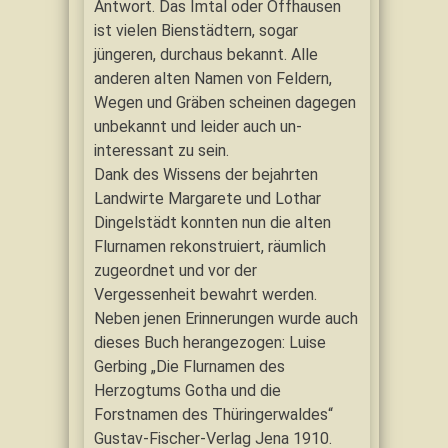
Antwort. Das Imtal oder Offhausen
ist vielen Bienstädtern, sogar
jüngeren, durchaus bekannt. Alle
anderen alten Namen von Feldern,
Wegen und Gräben scheinen dagegen
unbekannt und leider auch un-
interessant zu sein.
Dank des Wissens der bejahrten
Landwirte Margarete und Lothar
Dingelstädt konnten nun die alten
Flurnamen rekonstruiert, räumlich
zugeordnet und vor der
Vergessenheit bewahrt werden.
Neben jenen Erinnerungen wurde auch
dieses Buch herangezogen: Luise
Gerbing „Die Flurnamen des
Herzogtums Gotha und die
Forstnamen des Thüringerwaldes“
Gustav-Fischer-Verlag Jena 1910.