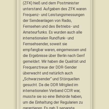
(ZFK) hieß und dem Postminister
unterstand. Aufgaben des ZFK waren
Frequenz- und Leistungsmessungen
der Sendeanlagen von Radio,
Fernsehen und des Betriebs- und
Amateurfunks. Es wurden auch alle
internationalen Rundfunk- und
Fernsehsender, soweit sie
empfangbar waren, eingemessen und
die Ergebnisse über Berlin nach Genf
gemeldet. Wir haben die Qualität und
Frequenztreue der DDR-Sender
überwacht und natürlich auch
„Schwarzsender“ und Störquellen
gesucht. Da die DDR Mitglied im
internationalen Verband CCIR war,
musste sie so eine Behörde haben,
um die Einhaltung der Regularien zu
garantieren. Es gab 3 separate