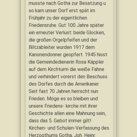
musste nach Gotha zur Besatzung u
so kam unser Dorf erst spät im
Frühjahr zu der eigentlichen
Friedensruhe. Gut 100 Jahre später
ein erneuter Verlust: beide Glocken,
die großen Orgelpfeifen und der
Biltzableiter wurden 1917 dem
Kanonendonner geopfert. 1945 hisst
die Gemeindedienerin Rosa Käppler
auf dem Kirchturm die weiße Fahne
und verhindert vorerst den Beschuss
des Dorfes durch die Amerikaner.
Seit fast 70 Jahren herrscht nun
Frieden. Möge es so bleiben und
unsere Friedens- kirche mit ihrer
Geschichte allen eine Mahnung sein,
dass das 5. Gebot immer gilt!
Kirchen- und Schulen-Verfassung des
Herzogthums Gotha, Joh. Heinr.