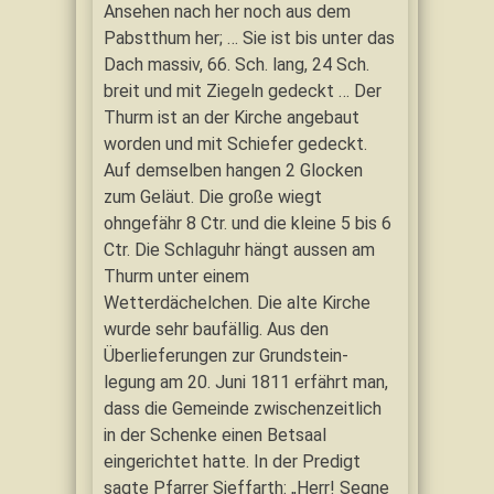
Ansehen nach her noch aus dem
Pabstthum her; … Sie ist bis unter das
Dach massiv, 66. Sch. lang, 24 Sch.
breit und mit Ziegeln gedeckt … Der
Thurm ist an der Kirche angebaut
worden und mit Schiefer gedeckt.
Auf demselben hangen 2 Glocken
zum Geläut. Die große wiegt
ohngefähr 8 Ctr. und die kleine 5 bis 6
Ctr. Die Schlaguhr hängt aussen am
Thurm unter einem
Wetterdächelchen. Die alte Kirche
wurde sehr baufällig. Aus den
Überlieferungen zur Grundstein-
legung am 20. Juni 1811 erfährt man,
dass die Gemeinde zwischenzeitlich
in der Schenke einen Betsaal
eingerichtet hatte. In der Predigt
sagte Pfarrer Sieffarth: „Herr! Segne