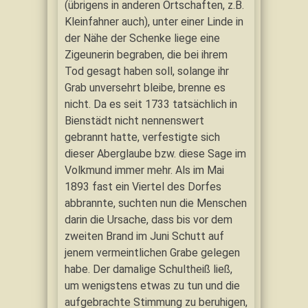
(übrigens in anderen Ortschaften, z.B.
Kleinfahner auch), unter einer Linde in
der Nähe der Schenke liege eine
Zigeunerin begraben, die bei ihrem
Tod gesagt haben soll, solange ihr
Grab unversehrt bleibe, brenne es
nicht. Da es seit 1733 tatsächlich in
Bienstädt nicht nennenswert
gebrannt hatte, verfestigte sich
dieser Aberglaube bzw. diese Sage im
Volkmund immer mehr. Als im Mai
1893 fast ein Viertel des Dorfes
abbrannte, suchten nun die Menschen
darin die Ursache, dass bis vor dem
zweiten Brand im Juni Schutt auf
jenem vermeintlichen Grabe gelegen
habe. Der damalige Schultheiß ließ,
um wenigstens etwas zu tun und die
aufgebrachte Stimmung zu beruhigen,