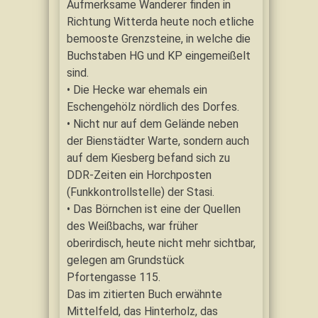
Aufmerksame Wanderer finden in
Richtung Witterda heute noch etliche
bemooste Grenzsteine, in welche die
Buchstaben HG und KP eingemeißelt
sind.
• Die Hecke war ehemals ein
Eschengehölz nördlich des Dorfes.
• Nicht nur auf dem Gelände neben
der Bienstädter Warte, sondern auch
auf dem Kiesberg befand sich zu
DDR-Zeiten ein Horchposten
(Funkkontrollstelle) der Stasi.
• Das Börnchen ist eine der Quellen
des Weißbachs, war früher
oberirdisch, heute nicht mehr sichtbar,
gelegen am Grundstück
Pfortengasse 115.
Das im zitierten Buch erwähnte
Mittelfeld, das Hinterholz, das