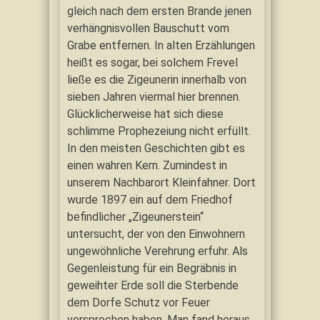
gleich nach dem ersten Brande jenen
verhängnisvollen Bauschutt vom
Grabe entfernen. In alten Erzählungen
heißt es sogar, bei solchem Frevel
ließe es die Zigeunerin innerhalb von
sieben Jahren viermal hier brennen.
Glücklicherweise hat sich diese
schlimme Prophezeiung nicht erfüllt.
In den meisten Geschichten gibt es
einen wahren Kern. Zumindest in
unserem Nachbarort Kleinfahner. Dort
wurde 1897 ein auf dem Friedhof
befindlicher „Zigeunerstein“
untersucht, der von den Einwohnern
ungewöhnliche Verehrung erfuhr. Als
Gegenleistung für ein Begräbnis in
geweihter Erde soll die Sterbende
dem Dorfe Schutz vor Feuer
versprochen haben. Man fand heraus,