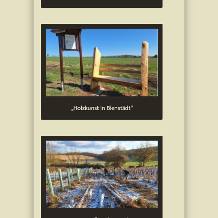
„Holzkunst in Bienstädt“